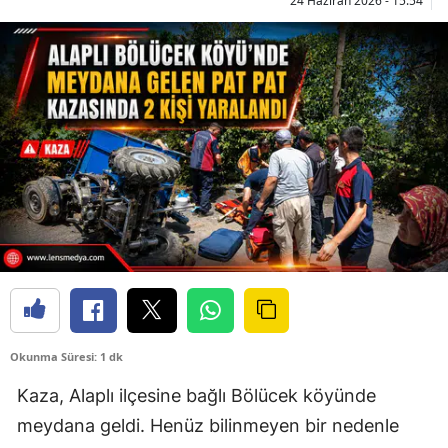
24 Haziran 2026 - 15:54
Okunma Süresi: 1 dk
Kaza, Alaplı ilçesine bağlı Bölücek köyünde
meydana geldi. Henüz bilinmeyen bir nedenle