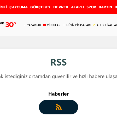
İMLİ
ÇAYCUMA
GÖKÇEBEY
DEVREK
ALAPLI
SPOR
BARTIN
ak
30
°
YAZARLAR
VİDEOLAR
DÖVİZ PİYASALARI
ALTIN FİYATLA
RSS
k istediğiniz ortamdan güvenilir ve hızlı habere ulaşab
Haberler