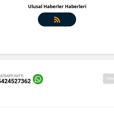
Ulusal Haberler Haberleri
ATSAPP HATTI
5424527362