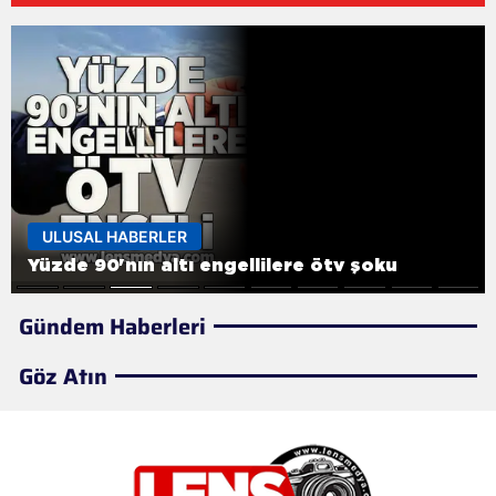
ULUSAL HABERLER
Yüzde 90'nın altı engellilere ötv şoku
Gündem Haberleri
Göz Atın