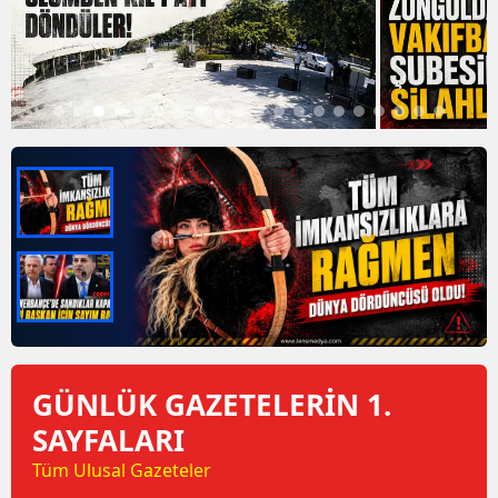
GÜNLÜK GAZETELERİN 1.
SAYFALARI
Tüm Ulusal Gazeteler