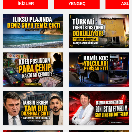
İKİZLER
YENGEÇ
ASL