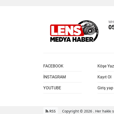
WH
0
FACEBOOK
Köşe Yaz
İNSTAGRAM
Kayıt Ol
YOUTUBE
Giriş yap
RSS
Copyright © 2026 . Her hakkı sa