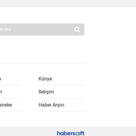
ı
Künye
rı
İletişim
aneler
Haber Arşivi