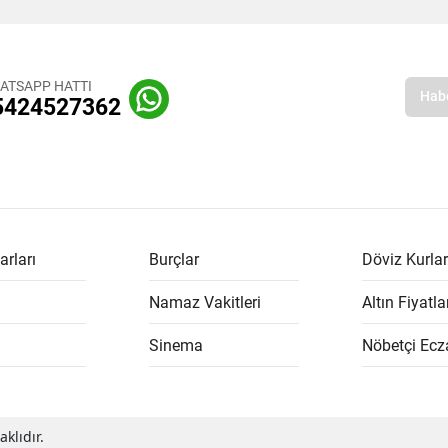
ATSAPP HATTI
5424527362
arları
Burçlar
Döviz Kurlar
Namaz Vakitleri
Altın Fiyatla
Sinema
Nöbetçi Ecz
klıdır.