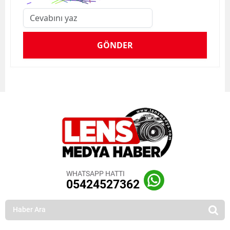
GÖNDER
WHATSAPP HATTI
05424527362