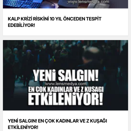
KALP KRİZİ RİSKİNİ 10 YIL ÖNCEDEN TESPİT
EDEBİLİYOR!
YENİ SALGIN! EN ÇOK KADINLAR VE Z KUŞAĞI
ETKİLENİYOR!