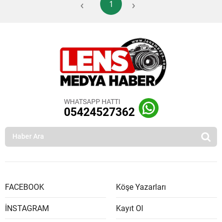
‹
›
1
WHATSAPP HATTI
05424527362
FACEBOOK
Köşe Yazarları
İNSTAGRAM
Kayıt Ol