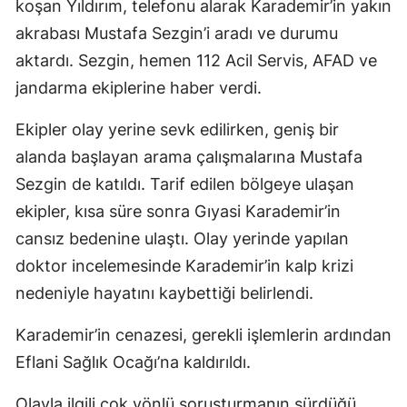
koşan Yıldırım, telefonu alarak Karademir’in yakın
akrabası Mustafa Sezgin’i aradı ve durumu
aktardı. Sezgin, hemen 112 Acil Servis, AFAD ve
jandarma ekiplerine haber verdi.
Ekipler olay yerine sevk edilirken, geniş bir
alanda başlayan arama çalışmalarına Mustafa
Sezgin de katıldı. Tarif edilen bölgeye ulaşan
ekipler, kısa süre sonra Gıyasi Karademir’in
cansız bedenine ulaştı. Olay yerinde yapılan
doktor incelemesinde Karademir’in kalp krizi
nedeniyle hayatını kaybettiği belirlendi.
Karademir’in cenazesi, gerekli işlemlerin ardından
Eflani Sağlık Ocağı’na kaldırıldı.
Olayla ilgili çok yönlü soruşturmanın sürdüğü