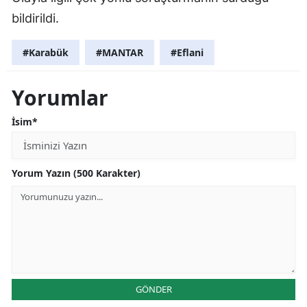
bildirildi.
#Karabük
#MANTAR
#Eflani
Yorumlar
İsim*
Yorum Yazın (500 Karakter)
GÖNDER