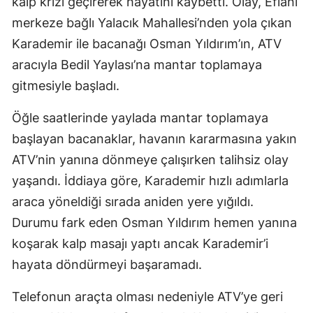
kalp krizi geçirerek hayatını kaybetti. Olay, Eflani
merkeze bağlı Yalacık Mahallesi’nden yola çıkan
Karademir ile bacanağı Osman Yıldırım’ın, ATV
aracıyla Bedil Yaylası’na mantar toplamaya
gitmesiyle başladı.
Öğle saatlerinde yaylada mantar toplamaya
başlayan bacanaklar, havanın kararmasına yakın
ATV’nin yanına dönmeye çalışırken talihsiz olay
yaşandı. İddiaya göre, Karademir hızlı adımlarla
araca yöneldiği sırada aniden yere yığıldı.
Durumu fark eden Osman Yıldırım hemen yanına
koşarak kalp masajı yaptı ancak Karademir’i
hayata döndürmeyi başaramadı.
Telefonun araçta olması nedeniyle ATV’ye geri