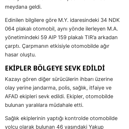
meydana geldi.
Edinilen bilgilere göre M.Y. idaresindeki 34 NDK
064 plakalı otomobil, aynı yönde ilerleyen M.A.
yönetimindeki 59 AIP 159 plakalı TIR’a arkadan
çarptı. Çarpmanın etkisiyle otomobilde ağır
hasar oluştu.
EKİPLER BÖLGEYE SEVK EDİLDİ
Kazayı gören diğer sürücülerin ihbarı üzerine
olay yerine jandarma, polis, sağlık, itfaiye ve
AFAD ekipleri sevk edildi. Ekipler, otomobilde
bulunan yaralılara müdahale etti.
Sağlık ekiplerinin yaptığı kontrolde otomobilde
yolcu olarak bulunan 46 yaşındaki Yakup