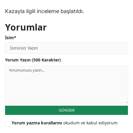
Kazayla ilgili inceleme başlatıldı.
Yorumlar
İsim*
Yorum Yazın (500 Karakter)
GÖNDER
Yorum yazma kurallarını
okudum ve kabul ediyorum