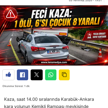
03 Temmuz 2026 - 19:01
Okunma Süresi: 1 dk
Kaza, saat 14.00 sıralarında Karabük-Ankara
kara yolunun Kemikli Rampası mevkisinde