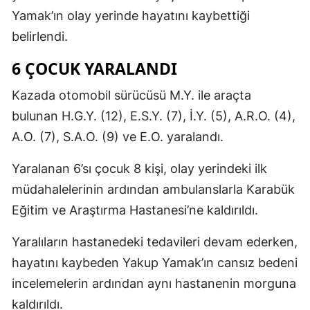
Yamak’ın olay yerinde hayatını kaybettiği
belirlendi.
6 ÇOCUK YARALANDI
Kazada otomobil sürücüsü M.Y. ile araçta
bulunan H.G.Y. (12), E.S.Y. (7), İ.Y. (5), A.R.O. (4),
A.O. (7), S.A.O. (9) ve E.O. yaralandı.
Yaralanan 6’sı çocuk 8 kişi, olay yerindeki ilk
müdahalelerinin ardından ambulanslarla Karabük
Eğitim ve Araştırma Hastanesi’ne kaldırıldı.
Yaralıların hastanedeki tedavileri devam ederken,
hayatını kaybeden Yakup Yamak’ın cansız bedeni
incelemelerin ardından aynı hastanenin morguna
kaldırıldı.