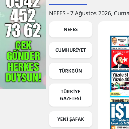
NEFES - 7 Ağustos 2026, Cum
NEFES
CUMHURİYET
TÜRKGÜN
TÜRKİYE
GAZETESİ
YENİ ŞAFAK