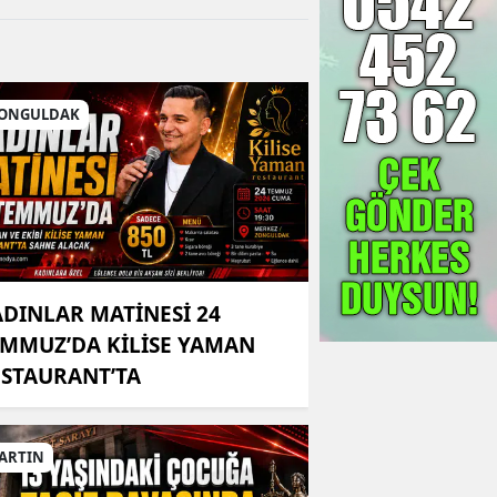
ONGULDAK
DINLAR MATİNESİ 24
MMUZ’DA KİLİSE YAMAN
STAURANT’TA
ARTIN