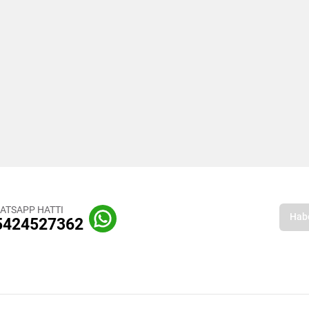
ATSAPP HATTI
5424527362