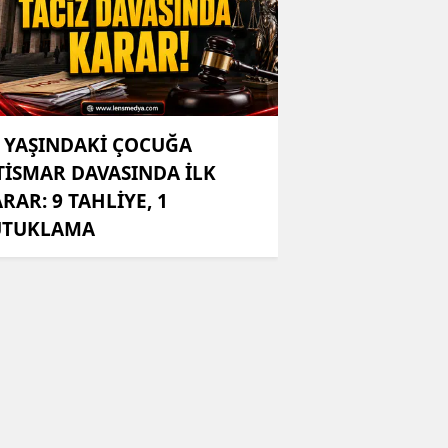
 YAŞINDAKİ ÇOCUĞA
TİSMAR DAVASINDA İLK
RAR: 9 TAHLİYE, 1
UTUKLAMA