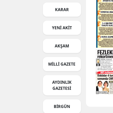
KARAR
YENİ AKİT
AKŞAM
MİLLİ GAZETE
AYDINLIK
GAZETESİ
BİRGÜN