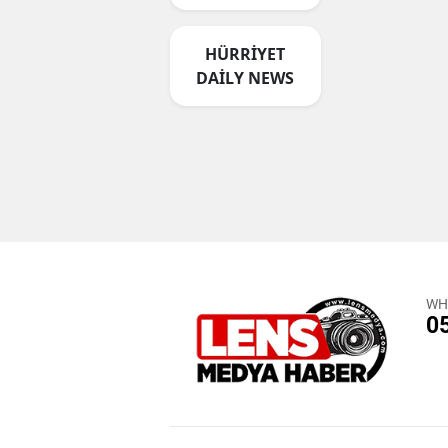
HÜRRİYET
DAİLY NEWS
WH
0