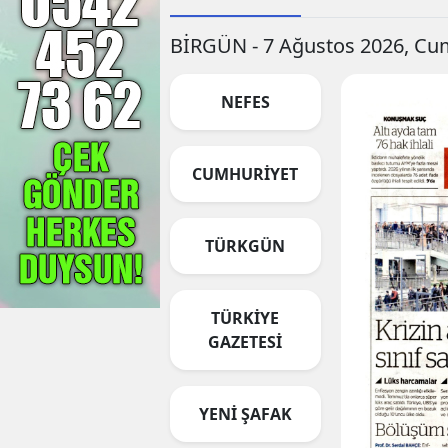
BİRGÜN - 7 Ağustos 2026, C
NEFES
CUMHURİYET
TÜRKGÜN
TÜRKİYE
GAZETESİ
YENİ ŞAFAK