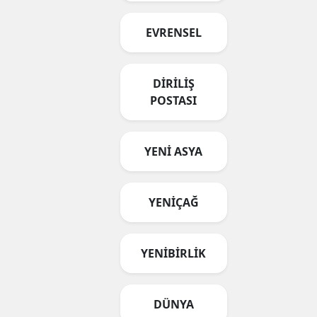
EVRENSEL
DİRİLİŞ
POSTASI
YENİ ASYA
YENİÇAĞ
YENİBİRLİK
DÜNYA