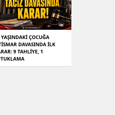
 YAŞINDAKİ ÇOCUĞA
TİSMAR DAVASINDA İLK
RAR: 9 TAHLİYE, 1
UTUKLAMA