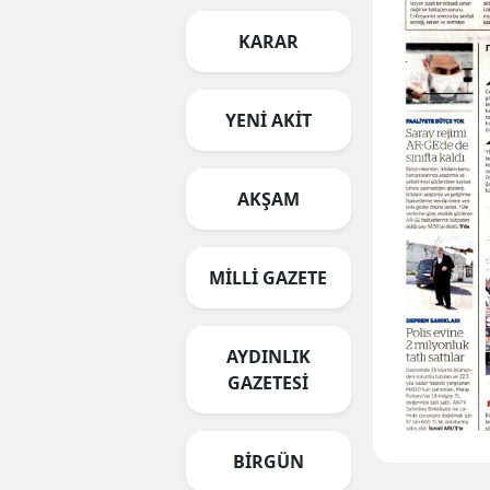
KARAR
YENİ AKİT
AKŞAM
MİLLİ GAZETE
AYDINLIK
GAZETESİ
BİRGÜN