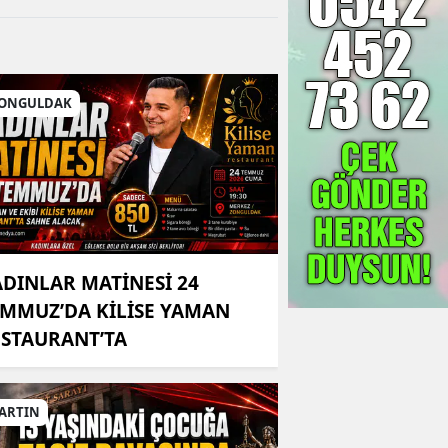
ONGULDAK
DINLAR MATİNESİ 24
MMUZ’DA KİLİSE YAMAN
STAURANT’TA
ARTIN