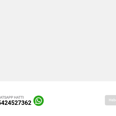
ATSAPP HATTI
5424527362