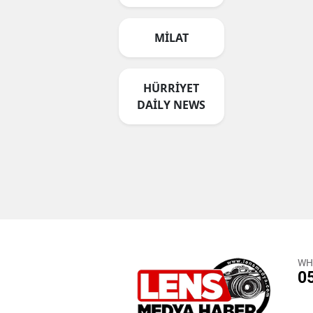
MİLAT
HÜRRİYET
DAİLY NEWS
WH
0