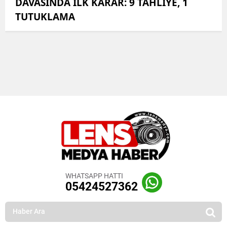
DAVASINDA İLK KARAR: 9 TAHLİYE, 1
TUTUKLAMA
WHATSAPP HATTI
05424527362