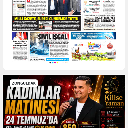
ZONGULDAK