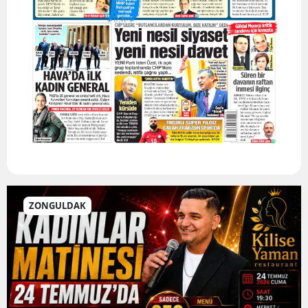
ZONGULDAK