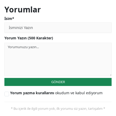
Yorumlar
İsim*
Yorum Yazın (500 Karakter)
GÖNDER
Yorum yazma kurallarını
okudum ve kabul ediyorum
* Bu içerik ile ilgili yorum yok, ilk yorumu siz yazın, tartışalım *