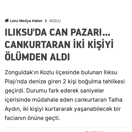
KOZLU
Lens Medya Haber
ILIKSU'DA CAN PAZARI...
CANKURTARAN İKİ KİŞİYİ
ÖLÜMDEN ALDI
Zonguldak’ın Kozlu ilçesinde bulunan Ilıksu
Plajı’nda denize giren 2 kişi boğulma tehlikesi
geçirdi. Durumu fark ederek saniyeler
içerisinde müdahale eden cankurtaran Talha
Aydın, iki kişiyi kurtararak yaşanabilecek bir
facianın önüne geçti.