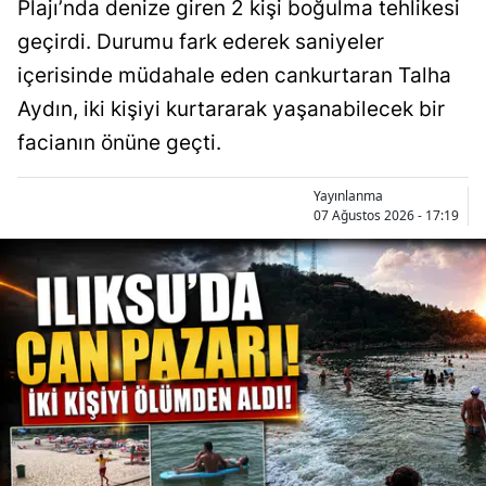
Plajı’nda denize giren 2 kişi boğulma tehlikesi
geçirdi. Durumu fark ederek saniyeler
içerisinde müdahale eden cankurtaran Talha
Aydın, iki kişiyi kurtararak yaşanabilecek bir
facianın önüne geçti.
Yayınlanma
07 Ağustos 2026 - 17:19