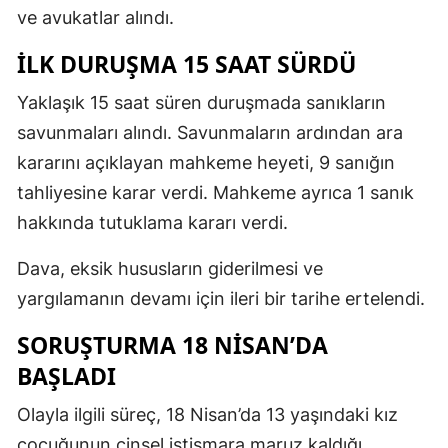
ve avukatlar alındı.
İLK DURUŞMA 15 SAAT SÜRDÜ
Yaklaşık 15 saat süren duruşmada sanıkların
savunmaları alındı. Savunmaların ardından ara
kararını açıklayan mahkeme heyeti, 9 sanığın
tahliyesine karar verdi. Mahkeme ayrıca 1 sanık
hakkında tutuklama kararı verdi.
Dava, eksik hususların giderilmesi ve
yargılamanın devamı için ileri bir tarihe ertelendi.
SORUŞTURMA 18 NİSAN’DA
BAŞLADI
Olayla ilgili süreç, 18 Nisan’da 13 yaşındaki kız
çocuğunun cinsel istismara maruz kaldığı