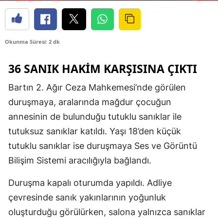
Okunma Süresi: 2 dk
36 SANIK HAKİM KARŞISINA ÇIKTI
Bartın 2. Ağır Ceza Mahkemesi’nde görülen
duruşmaya, aralarında mağdur çocuğun
annesinin de bulunduğu tutuklu sanıklar ile
tutuksuz sanıklar katıldı. Yaşı 18’den küçük
tutuklu sanıklar ise duruşmaya Ses ve Görüntü
Bilişim Sistemi aracılığıyla bağlandı.
Duruşma kapalı oturumda yapıldı. Adliye
çevresinde sanık yakınlarının yoğunluk
oluşturduğu görülürken, salona yalnızca sanıklar