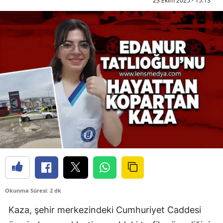
23 Ekim 2025 - 15:13
Okunma Süresi: 2 dk
Kaza, şehir merkezindeki Cumhuriyet Caddesi