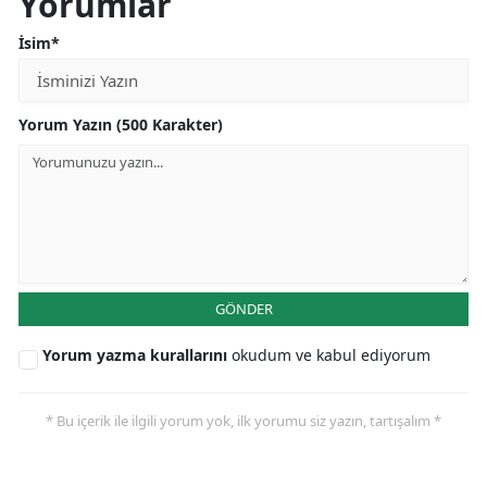
Yorumlar
İsim*
Yorum Yazın (500 Karakter)
GÖNDER
Yorum yazma kurallarını
okudum ve kabul ediyorum
* Bu içerik ile ilgili yorum yok, ilk yorumu siz yazın, tartışalım *