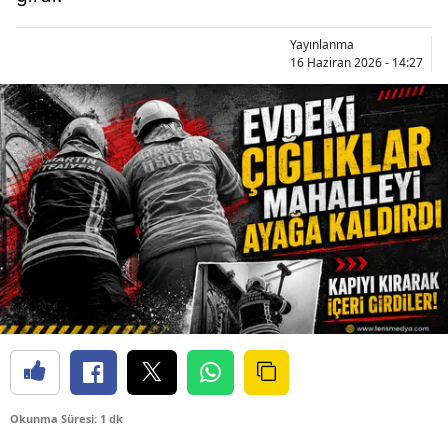
Yayınlanma
16 Haziran 2026 - 14:27
Okunma Süresi: 1 dk