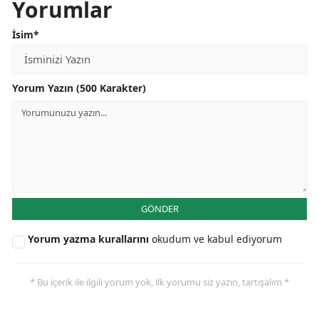
Yorumlar
İsim*
Yorum Yazın (500 Karakter)
GÖNDER
Yorum yazma kurallarını
okudum ve kabul ediyorum
* Bu içerik ile ilgili yorum yok, ilk yorumu siz yazın, tartışalım *