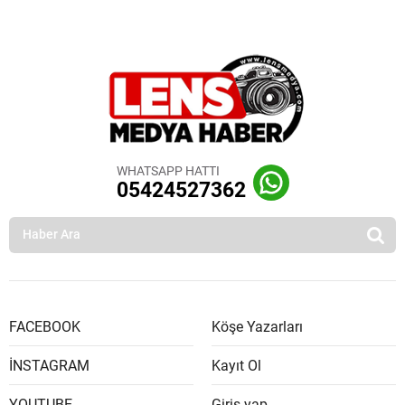
WHATSAPP HATTI
05424527362
FACEBOOK
Köşe Yazarları
İNSTAGRAM
Kayıt Ol
YOUTUBE
Giriş yap