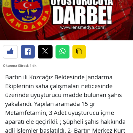
Okunma Süresi: 1 dk
Bartın ili Kozcağız Beldesinde Jandarma
Ekiplerinin saha çalışmaları neticesinde
üzerinde uyuşturucu madde bulunan şahıs
yakalandı. Yapılan aramada 15 gr
Metamfetamin, 3 Adet uyuşturucu içme
aparatı ele geçirildi. ; Şüpheli şahıs hakkında
adli işlemler başlatıldı. 2- Bartın Merkez Kurt