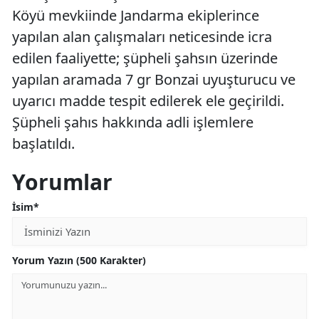
Köyü mevkiinde Jandarma ekiplerince
yapılan alan çalışmaları neticesinde icra
edilen faaliyette; şüpheli şahsın üzerinde
yapılan aramada 7 gr Bonzai uyuşturucu ve
uyarıcı madde tespit edilerek ele geçirildi.
Şüpheli şahıs hakkında adli işlemlere
başlatıldı.
Yorumlar
İsim*
Yorum Yazın (500 Karakter)