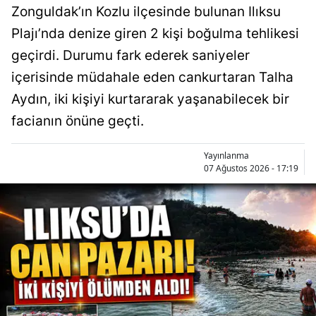
Zonguldak’ın Kozlu ilçesinde bulunan Ilıksu
Plajı’nda denize giren 2 kişi boğulma tehlikesi
geçirdi. Durumu fark ederek saniyeler
içerisinde müdahale eden cankurtaran Talha
Aydın, iki kişiyi kurtararak yaşanabilecek bir
facianın önüne geçti.
Yayınlanma
07 Ağustos 2026 - 17:19