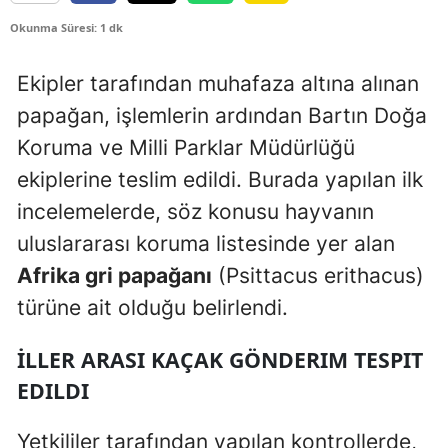
Okunma Süresi: 1 dk
Ekipler tarafından muhafaza altına alınan
papağan, işlemlerin ardından
Bartın Doğa
Koruma ve Milli Parklar Müdürlüğü
ekiplerine teslim edildi. Burada yapılan ilk
incelemelerde, söz konusu hayvanın
uluslararası koruma listesinde yer alan
Afrika gri papağanı
(Psittacus erithacus)
türüne ait olduğu belirlendi.
İLLER ARASI KAÇAK GÖNDERIM TESPIT
EDILDI
Yetkililer tarafından yapılan kontrollerde,