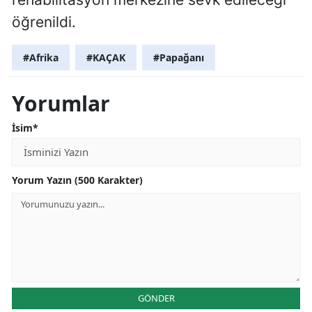
öğrenildi.
#Afrika
#KAÇAK
#Papağanı
Yorumlar
İsim*
Yorum Yazın (500 Karakter)
GÖNDER