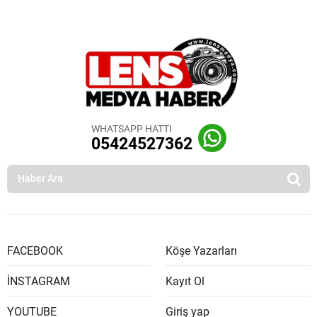
WHATSAPP HATTI
05424527362
FACEBOOK
Köşe Yazarları
İNSTAGRAM
Kayıt Ol
YOUTUBE
Giriş yap