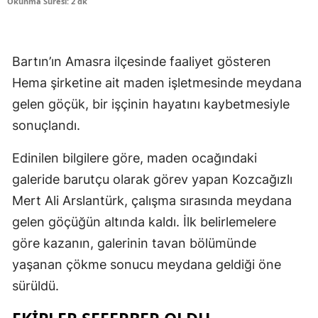
Okunma Süresi: 2 dk
Bartın’ın Amasra ilçesinde faaliyet gösteren
Hema şirketine ait maden işletmesinde meydana
gelen göçük, bir işçinin hayatını kaybetmesiyle
sonuçlandı.
Edinilen bilgilere göre, maden ocağındaki
galeride barutçu olarak görev yapan Kozcağızlı
Mert Ali Arslantürk, çalışma sırasında meydana
gelen göçüğün altında kaldı. İlk belirlemelere
göre kazanın, galerinin tavan bölümünde
yaşanan çökme sonucu meydana geldiği öne
sürüldü.