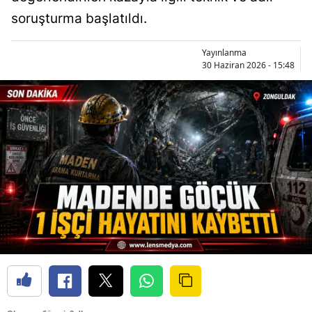
soruşturma başlatıldı.
Yayınlanma
30 Haziran 2026 - 15:48