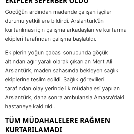
EKİPLER SEFERBER OLDU
Göçüğün ardından madende çalışan işçiler
durumu yetkililere bildirdi. Arslantürk’ün
kurtarılması için çalışma arkadaşları ve kurtarma
ekipleri tarafından çalışma başlatıldı.
Ekiplerin yoğun çabası sonucunda göçük
altından ağır yaralı olarak çıkarılan Mert Ali
Arslantürk, maden sahasında bekleyen sağlık
ekiplerine teslim edildi. Sağlık görevlileri
tarafından olay yerinde ilk müdahalesi yapılan
Arslantürk, daha sonra ambulansla Amasra’daki
hastaneye kaldırıldı.
TÜM MÜDAHALELERE RAĞMEN
KURTARILAMADI