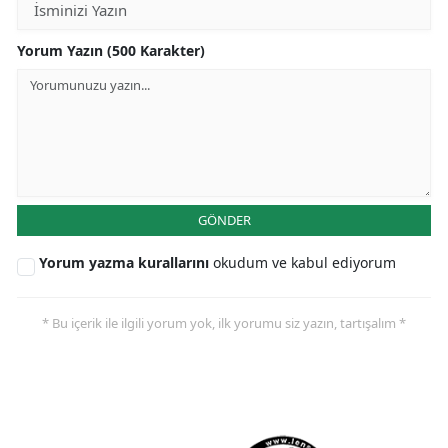
Yorum Yazın (500 Karakter)
GÖNDER
Yorum yazma kurallarını
okudum ve kabul ediyorum
* Bu içerik ile ilgili yorum yok, ilk yorumu siz yazın, tartışalım *