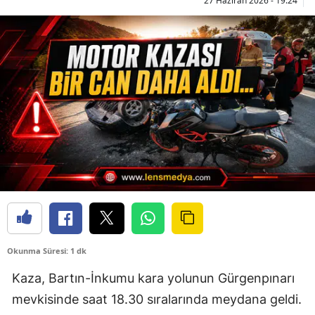
27 Haziran 2026 - 19:24
Okunma Süresi: 1 dk
Kaza, Bartın-İnkumu kara yolunun Gürgenpınarı
mevkisinde saat 18.30 sıralarında meydana geldi.