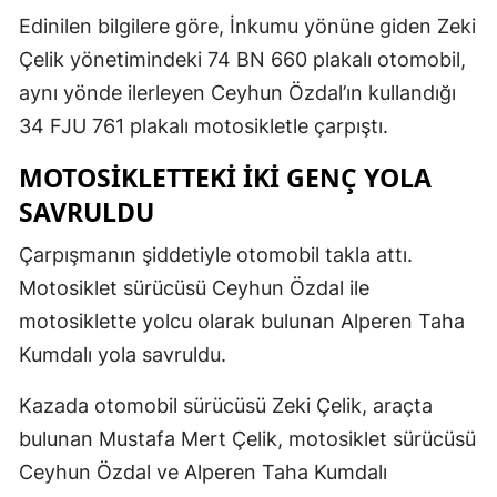
Edinilen bilgilere göre, İnkumu yönüne giden Zeki
Çelik yönetimindeki 74 BN 660 plakalı otomobil,
aynı yönde ilerleyen Ceyhun Özdal’ın kullandığı
34 FJU 761 plakalı motosikletle çarpıştı.
MOTOSİKLETTEKİ İKİ GENÇ YOLA
SAVRULDU
Çarpışmanın şiddetiyle otomobil takla attı.
Motosiklet sürücüsü Ceyhun Özdal ile
motosiklette yolcu olarak bulunan Alperen Taha
Kumdalı yola savruldu.
Kazada otomobil sürücüsü Zeki Çelik, araçta
bulunan Mustafa Mert Çelik, motosiklet sürücüsü
Ceyhun Özdal ve Alperen Taha Kumdalı