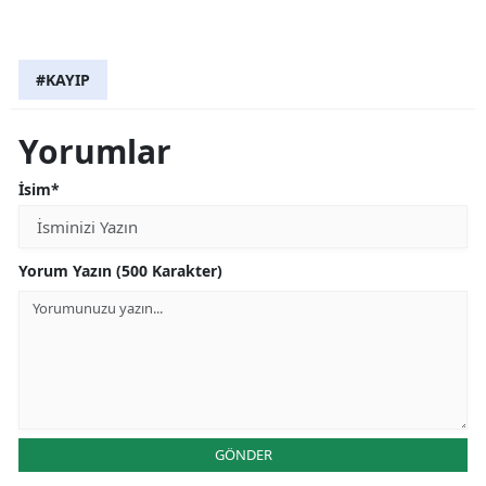
#KAYIP
Yorumlar
İsim*
Yorum Yazın (500 Karakter)
GÖNDER