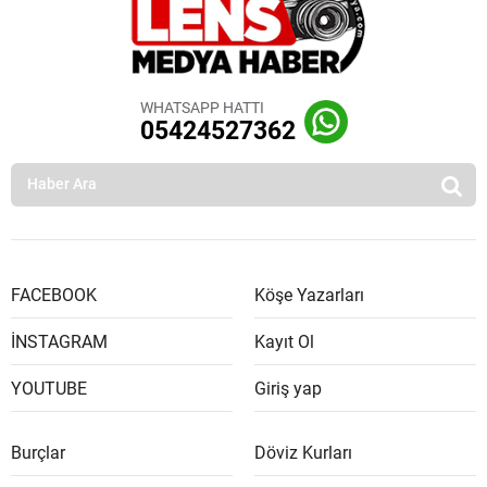
WHATSAPP HATTI
05424527362
FACEBOOK
Köşe Yazarları
İNSTAGRAM
Kayıt Ol
YOUTUBE
Giriş yap
Burçlar
Döviz Kurları