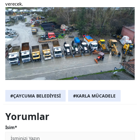
verecek.
#ÇAYCUMA BELEDİYESİ
#KARLA MÜCADELE
Yorumlar
İsim*