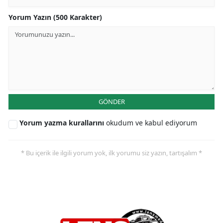
Yorum Yazın (500 Karakter)
GÖNDER
Yorum yazma kurallarını
okudum ve kabul ediyorum
* Bu içerik ile ilgili yorum yok, ilk yorumu siz yazın, tartışalım *