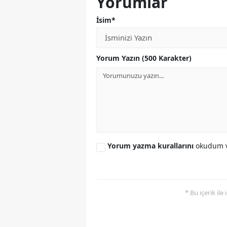
Yorumlar
İsim*
Yorum Yazın (500 Karakter)
Yorum yazma kurallarını
okudum v
* Bu içerik ile