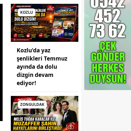
KOZLU
Kozlu'da yaz
şenlikleri Temmuz
ayında da dolu
dizgin devam
ediyor!
ZONGULDAK