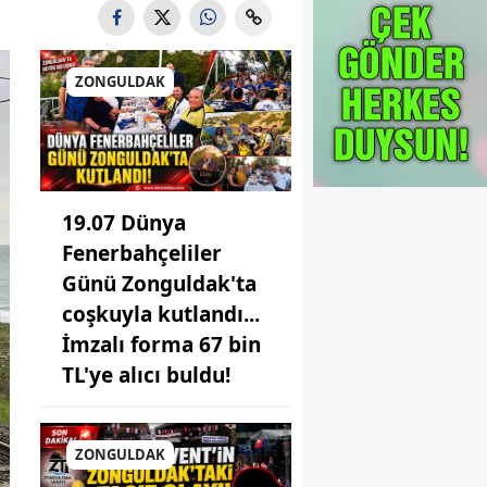
ZONGULDAK
19.07 Dünya
Fenerbahçeliler
Günü Zonguldak'ta
coşkuyla kutlandı...
İmzalı forma 67 bin
TL'ye alıcı buldu!
ZONGULDAK