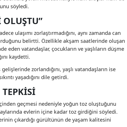
ğunu söyledi.
I OLUŞTU”
sadece ulaşımı zorlaştırmadığını, aynı zamanda can
urduğunu belirtti. Özellikle akşam saatlerinde oluşan
fade eden vatandaşlar, çocukların ve yaşlıların düşme
ğını kaydetti.
ş gelişlerinde zorlandığını, yaşlı vatandaşların ise
ıkıntı yaşadığını dile getirdi.
 TEPKISI
e içinden geçmesi nedeniyle yoğun toz oluştuğunu
aylarında evlerin içine kadar toz girdiğini söyledi.
lerinin çıkardığı gürültünün de yaşam kalitesini