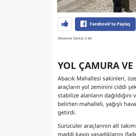
Facebook'ta Paylaş
Okunma Süresi: 2 dk
YOL ÇAMURA VE
Abacık Mahallesi sakinleri, öz
araçların yol zeminini ciddi şek
stabilize alanların dağıldığın
belirten mahalleli, yağışlı ha
getirdi.
Sürücüler araçlarının alt takım
maddi kayıp yaşadıklarını ifa