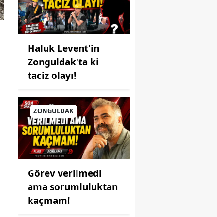
Haluk Levent'in
Zonguldak'ta ki
taciz olayı!
ZONGULDAK
Görev verilmedi
ama sorumluluktan
kaçmam!