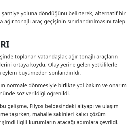
.
a şantiye yoluna döndüğünü belirterek, alternatif bir
ağır tonajlı araç geçişinin sınırlandırılmasını talep
RI
şinde toplanan vatandaşlar, ağır tonajlı araçların
erini ortaya koydu. Olay yerine gelen yetkililerle
n eylem büyümeden sonlandırıldı.
ının normale dönmesiyle birlikte yol bakım ve onarım
nünde söz verildiği öğrenildi.
u gelişme, Filyos beldesindeki altyapı ve ulaşım
me taşırken, mahalle sakinleri kalıcı çözüm
r şimdi ilgili kurumların atacağı adımlara çevrildi.