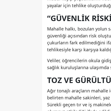
yayalar için tehlike oluşturdu
“GÜVENLIK RISK
Mahalle halkı, bozulan yolun 
güvenliği açısından risk oluşt
çukurların fark edilmediğini i
tehlikesiyle karşı karşıya kaldı
Veliler, öğrencilerin okula gidi
sağlık kuruluşlarına ulaşımda s
TOZ VE GÜRÜLTÜ
Ağır tonajlı araçların mahall
belirten mahalle sakinleri, yaz 
Sürekli geçen tır ve iş makine