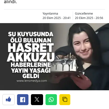
alındı.
Yayınlanma
Güncellenme
20 Ekim 2025 - 20:41
20 Ekim 2025 - 20:56