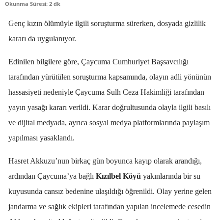
Okunma Süresi: 2 dk
Genç kızın ölümüyle ilgili soruşturma sürerken, dosyada gizlilik
kararı da uygulanıyor.
Edinilen bilgilere göre, Çaycuma Cumhuriyet Başsavcılığı
tarafından yürütülen soruşturma kapsamında, olayın adli yönünün
hassasiyeti nedeniyle Çaycuma Sulh Ceza Hakimliği tarafından
yayın yasağı kararı verildi. Karar doğrultusunda olayla ilgili basılı
ve dijital medyada, ayrıca sosyal medya platformlarında paylaşım
yapılması yasaklandı.
Hasret Akkuzu’nun birkaç gün boyunca kayıp olarak arandığı,
ardından Çaycuma’ya bağlı
Kızılbel Köyü
yakınlarında bir su
kuyusunda cansız bedenine ulaşıldığı öğrenildi. Olay yerine gelen
jandarma ve sağlık ekipleri tarafından yapılan incelemede cesedin