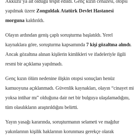
Akkuzu’ya ait olduğu tespit edildi. Genç kızın cenazesi, otopsi
yapılmak üzere
Zonguldak Atatürk Devlet Hastanesi
morguna
kaldırıldı.
Olayın ardından geniş çaplı soruşturma başlatıldı. Yerel
kaynaklara göre, soruşturma kapsamında
7 kişi gözaltına alındı
.
Ancak gözaltına alınan kişilerin kimlikleri ve ifadeleriyle ilgili
resmi bir açıklama yapılmadı.
Genç kızın ölüm nedenine ilişkin otopsi sonuçları henüz
kamuoyuna açıklanmadı. Güvenlik kaynakları, olayın “cinayet mi
yoksa intihar mı” olduğuna dair net bir bulguya ulaşılamadığını,
tüm olasılıkların araştırıldığını belirtti.
Yayın yasağı kararında, soruşturmanın selameti ve mağdur
yakınlarının kişilik haklarının korunması gerekçe olarak