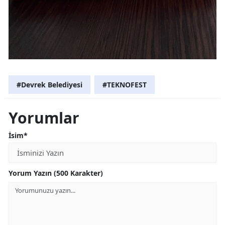
#Devrek Belediyesi
#TEKNOFEST
Yorumlar
İsim*
Yorum Yazın (500 Karakter)