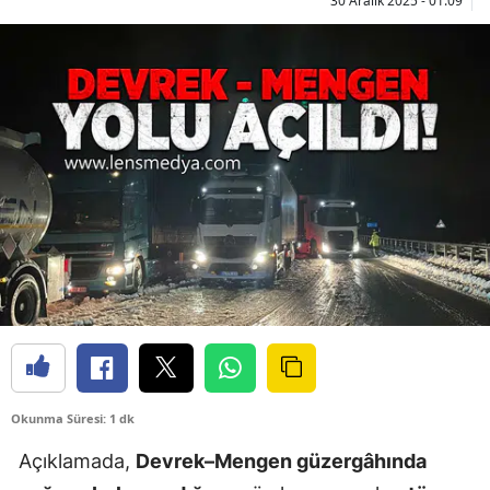
30 Aralık 2025 - 01:09
Okunma Süresi: 1 dk
Açıklamada,
Devrek–Mengen güzergâhında