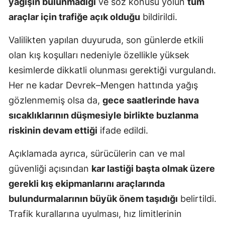
yağışın bulunmadığı
ve söz konusu yolun
tüm
araçlar için trafiğe açık olduğu
bildirildi.
Valilikten yapılan duyuruda, son günlerde etkili
olan kış koşulları nedeniyle özellikle yüksek
kesimlerde dikkatli olunması gerektiği vurgulandı.
Her ne kadar Devrek–Mengen hattında yağış
gözlenmemiş olsa da,
gece saatlerinde hava
sıcaklıklarının düşmesiyle birlikte buzlanma
riskinin devam ettiği
ifade edildi.
Açıklamada ayrıca, sürücülerin can ve mal
güvenliği açısından
kar lastiği başta olmak üzere
gerekli kış ekipmanlarını araçlarında
bulundurmalarının büyük önem taşıdığı
belirtildi.
Trafik kurallarına uyulması, hız limitlerinin