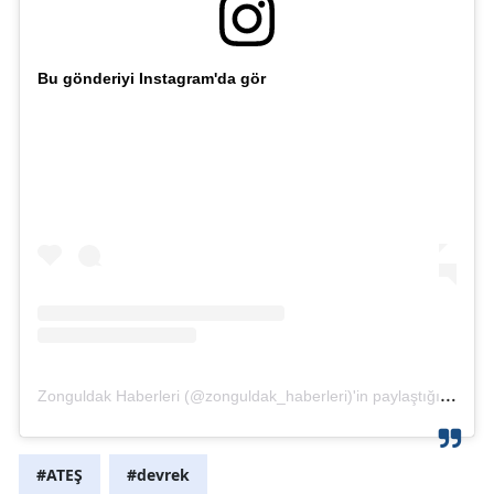
Bu gönderiyi Instagram'da gör
Zonguldak Haberleri (@zonguldak_haberleri)'in paylaştığı bir gönderi
#ATEŞ
#devrek