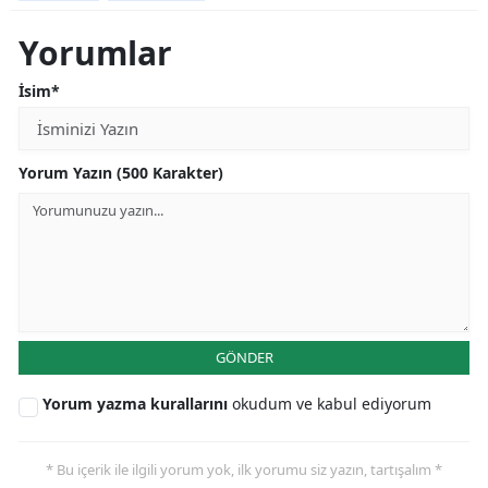
Yorumlar
İsim*
Yorum Yazın (500 Karakter)
GÖNDER
Yorum yazma kurallarını
okudum ve kabul ediyorum
* Bu içerik ile ilgili yorum yok, ilk yorumu siz yazın, tartışalım *