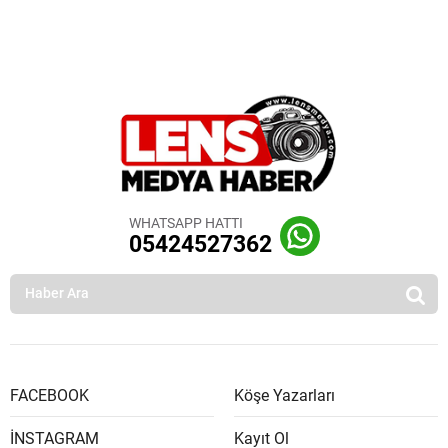
WHATSAPP HATTI
05424527362
FACEBOOK
Köşe Yazarları
İNSTAGRAM
Kayıt Ol