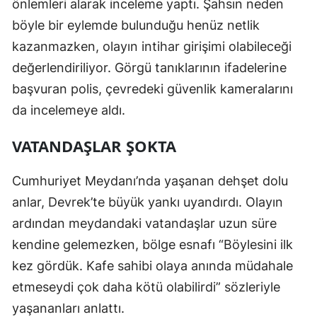
önlemleri alarak inceleme yaptı. Şahsın neden
böyle bir eylemde bulunduğu henüz netlik
kazanmazken, olayın intihar girişimi olabileceği
değerlendiriliyor. Görgü tanıklarının ifadelerine
başvuran polis, çevredeki güvenlik kameralarını
da incelemeye aldı.
VATANDAŞLAR ŞOKTA
Cumhuriyet Meydanı’nda yaşanan dehşet dolu
anlar, Devrek’te büyük yankı uyandırdı. Olayın
ardından meydandaki vatandaşlar uzun süre
kendine gelemezken, bölge esnafı “Böylesini ilk
kez gördük. Kafe sahibi olaya anında müdahale
etmeseydi çok daha kötü olabilirdi” sözleriyle
yaşananları anlattı.