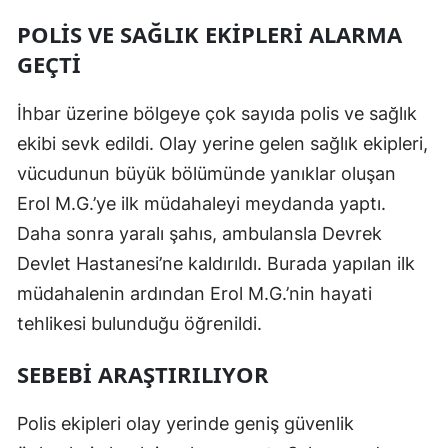
POLIS VE SAĞLIK EKIPLERI ALARMA
GEÇTI
İhbar üzerine bölgeye çok sayıda polis ve sağlık
ekibi sevk edildi. Olay yerine gelen sağlık ekipleri,
vücudunun büyük bölümünde yanıklar oluşan
Erol M.G.’ye ilk müdahaleyi meydanda yaptı.
Daha sonra yaralı şahıs, ambulansla Devrek
Devlet Hastanesi’ne kaldırıldı. Burada yapılan ilk
müdahalenin ardından Erol M.G.’nin hayati
tehlikesi bulunduğu öğrenildi.
SEBEBI ARAŞTIRILIYOR
Polis ekipleri olay yerinde geniş güvenlik