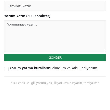
Yorum Yazın (500 Karakter)
GÖNDER
Yorum yazma kurallarını
okudum ve kabul ediyorum
* Bu içerik ile ilgili yorum yok, ilk yorumu siz yazın, tartışalım *