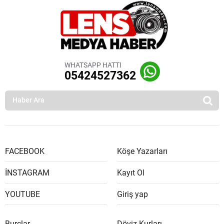
WHATSAPP HATTI
05424527362
FACEBOOK
Köşe Yazarları
İNSTAGRAM
Kayıt Ol
YOUTUBE
Giriş yap
Burçlar
Döviz Kurları