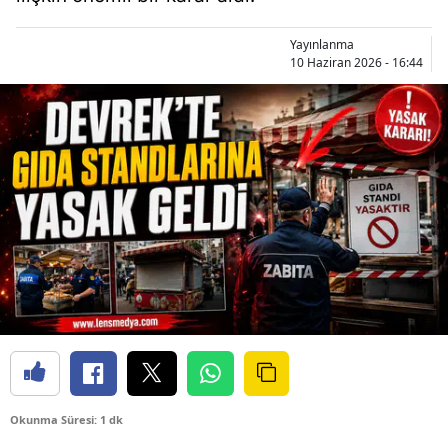
Yayınlanma
10 Haziran 2026 - 16:44
Okunma Süresi: 1 dk