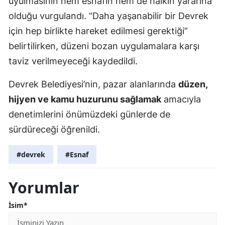
uyulmasının hem esnafın hem de halkın yararına
olduğu vurgulandı. “Daha yaşanabilir bir Devrek
için hep birlikte hareket edilmesi gerektiği”
belirtilirken, düzeni bozan uygulamalara karşı
taviz verilmeyeceği kaydedildi.
Devrek Belediyesi’nin, pazar alanlarında
düzen,
hijyen ve kamu huzurunu sağlamak
amacıyla
denetimlerini önümüzdeki günlerde de
sürdüreceği öğrenildi.
#devrek
#Esnaf
Yorumlar
İsim*