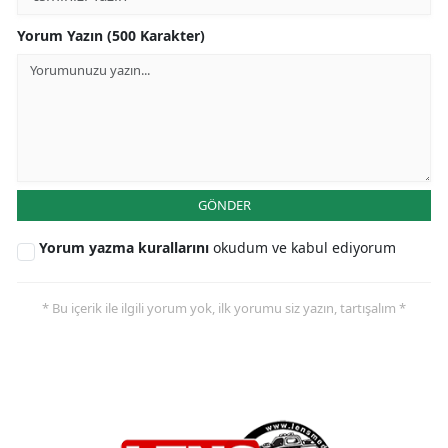
Yorum Yazın (500 Karakter)
GÖNDER
Yorum yazma kurallarını
okudum ve kabul ediyorum
* Bu içerik ile ilgili yorum yok, ilk yorumu siz yazın, tartışalım *