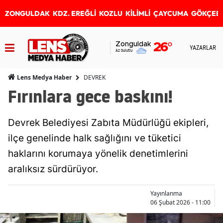
ZONGULDAK
KDZ. EREĞLİ
KOZLU
KİLİMLİ
ÇAYCUMA
GÖKÇEB
Zonguldak
26
°
YAZARLAR
Az bulutlu
DEVREK
Lens Medya Haber
Fırınlara gece baskını!
Devrek Belediyesi Zabıta Müdürlüğü ekipleri,
ilçe genelinde halk sağlığını ve tüketici
haklarını korumaya yönelik denetimlerini
aralıksız sürdürüyor.
Yayınlanma
06 Şubat 2026 - 11:00