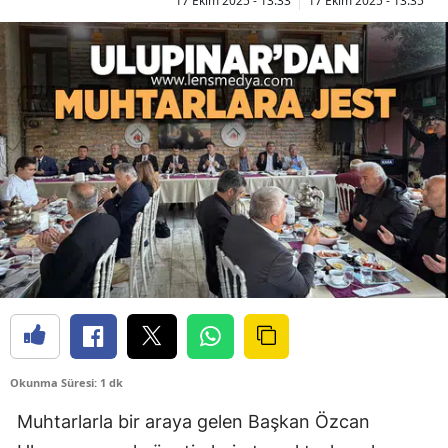
17 Ekim 2025 - 13:33
17 Ekim 2025 - 13:35
Okunma Süresi: 1 dk
Muhtarlarla bir araya gelen Başkan Özcan