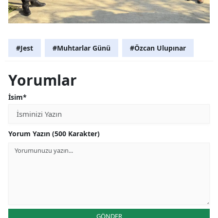
#Jest
#Muhtarlar Günü
#Özcan Ulupınar
Yorumlar
İsim*
Yorum Yazın (500 Karakter)
GÖNDER