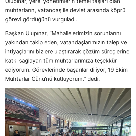
Ulupınar, yerel yönetimlerin temel taşları olan
muhtarların, vatandaş ile devlet arasında köprü
görevi gördüğünü vurguladı.
Başkan Ulupınar, “Mahallelerimizin sorunlarını
yakından takip eden, vatandaşlarımızın talep ve
ihtiyaçlarını bizlere ulaştırarak çözüm süreçlerine
katkı sağlayan tüm muhtarlarımıza teşekkür
ediyorum. Görevlerinde başarılar diliyor, 19 Ekim
Muhtarlar Günü’nü kutluyorum.” dedi.