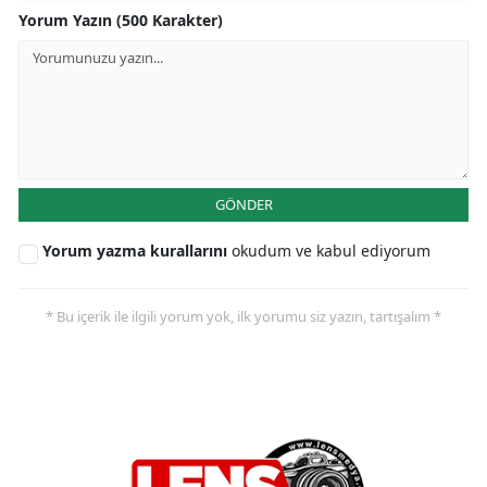
Yorum Yazın (500 Karakter)
GÖNDER
Yorum yazma kurallarını
okudum ve kabul ediyorum
* Bu içerik ile ilgili yorum yok, ilk yorumu siz yazın, tartışalım *