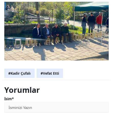
#Kadir Çufalı
#Vefat Etti
Yorumlar
İsim*