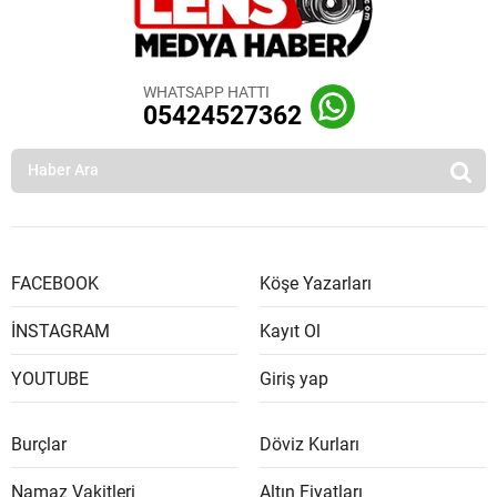
WHATSAPP HATTI
05424527362
FACEBOOK
Köşe Yazarları
İNSTAGRAM
Kayıt Ol
YOUTUBE
Giriş yap
Burçlar
Döviz Kurları
Namaz Vakitleri
Altın Fiyatları