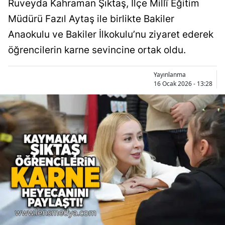
Ruveyda Kahraman Şıktaş, İlçe Millî Eğitim
Müdürü Fazıl Aytaş ile birlikte Bakiler
Anaokulu ve Bakiler İlkokulu’nu ziyaret ederek
öğrencilerin karne sevincine ortak oldu.
Yayınlanma
16 Ocak 2026 - 13:28