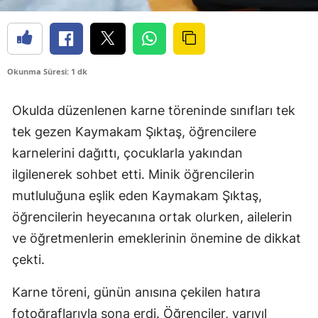
Okunma Süresi: 1 dk
Okulda düzenlenen karne töreninde sınıfları tek
tek gezen Kaymakam Şıktaş, öğrencilere
karnelerini dağıttı, çocuklarla yakından
ilgilenerek sohbet etti. Minik öğrencilerin
mutluluğuna eşlik eden Kaymakam Şıktaş,
öğrencilerin heyecanına ortak olurken, ailelerin
ve öğretmenlerin emeklerinin önemine de dikkat
çekti.
Karne töreni, günün anısına çekilen hatıra
fotoğraflarıyla sona erdi. Öğrenciler, yarıyıl