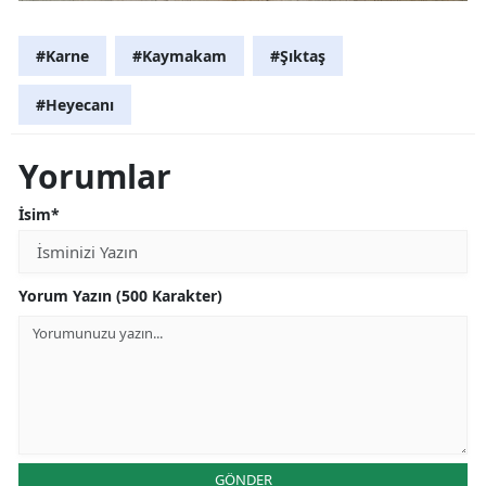
#Karne
#Kaymakam
#Şıktaş
#Heyecanı
Yorumlar
İsim*
Yorum Yazın (500 Karakter)
GÖNDER