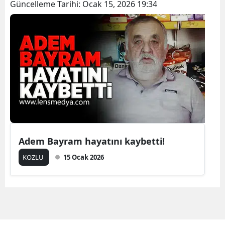
Güncelleme Tarihi:
Ocak 15, 2026 19:34
Adem Bayram hayatını kaybetti!
KOZLU
15 Ocak 2026