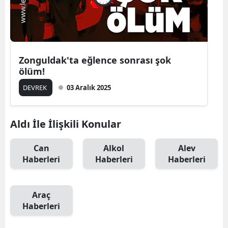
Zonguldak'ta eğlence sonrası şok
ölüm!
DEVREK
03 Aralık 2025
Aldı İle İlişkili Konular
Can
Alkol
Alev
Haberleri
Haberleri
Haberleri
Araç
Haberleri