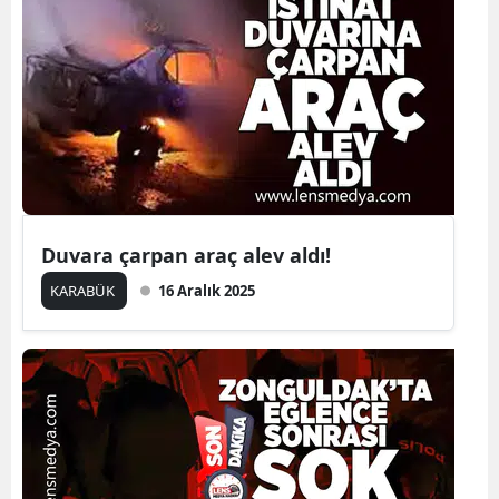
Duvara çarpan araç alev aldı!
KARABÜK
16 Aralık 2025