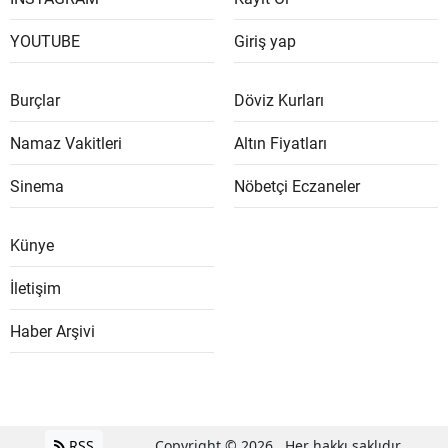
YOUTUBE
Giriş yap
Burçlar
Döviz Kurları
Namaz Vakitleri
Altın Fiyatları
Sinema
Nöbetçi Eczaneler
Künye
İletişim
Haber Arşivi
RSS
Copyright © 2026 . Her hakkı saklıdır.