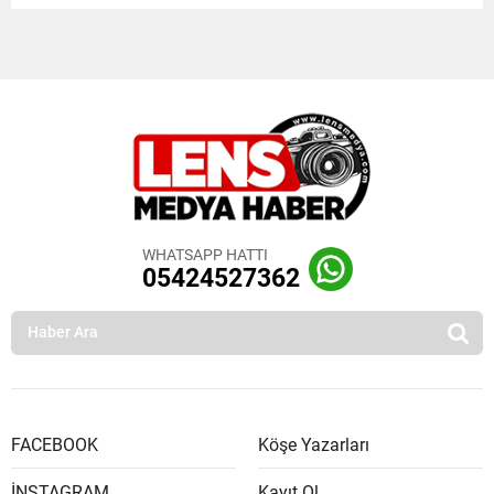
WHATSAPP HATTI
05424527362
FACEBOOK
Köşe Yazarları
İNSTAGRAM
Kayıt Ol