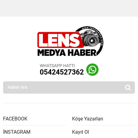
WHATSAPP HATTI
05424527362
FACEBOOK
Köşe Yazarları
İNSTAGRAM
Kayıt Ol