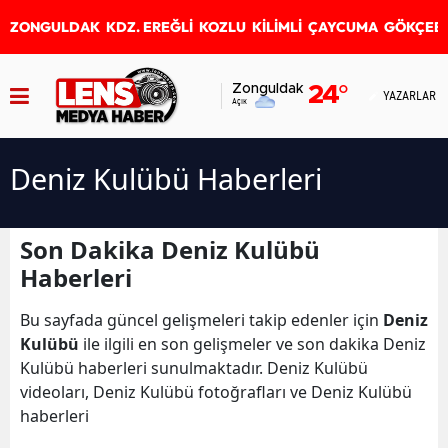
ZONGULDAK
KDZ. EREĞLİ
KOZLU
KİLİMLİ
ÇAYCUMA
GÖKÇEB
Zonguldak
24
°
YAZARLAR
Açık
Deniz Kulübü Haberleri
Son Dakika Deniz Kulübü
Haberleri
Bu sayfada güncel gelişmeleri takip edenler için
Deniz
Kulübü
ile ilgili en son gelişmeler ve son dakika Deniz
Kulübü haberleri sunulmaktadır. Deniz Kulübü
videoları, Deniz Kulübü fotoğrafları ve Deniz Kulübü
haberleri