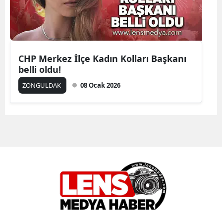
CHP Merkez İlçe Kadın Kolları Başkanı
belli oldu!
ZONGULDAK
08 Ocak 2026