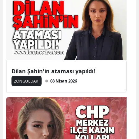
Dilan Şahin'in ataması yapıldı!
ZONGULDAK
08 Nisan 2026