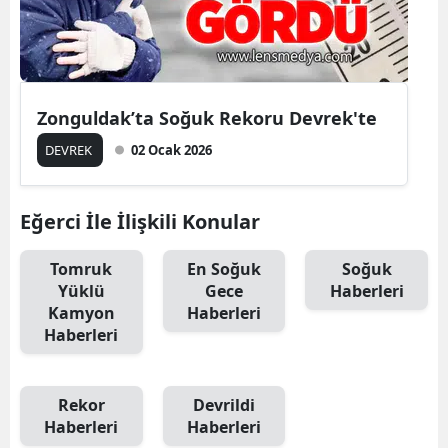
Zonguldak’ta Soğuk Rekoru Devrek'te
DEVREK
02 Ocak 2026
Eğerci İle İlişkili Konular
Tomruk
En Soğuk
Soğuk
Yüklü
Gece
Haberleri
Kamyon
Haberleri
Haberleri
Rekor
Devrildi
Haberleri
Haberleri