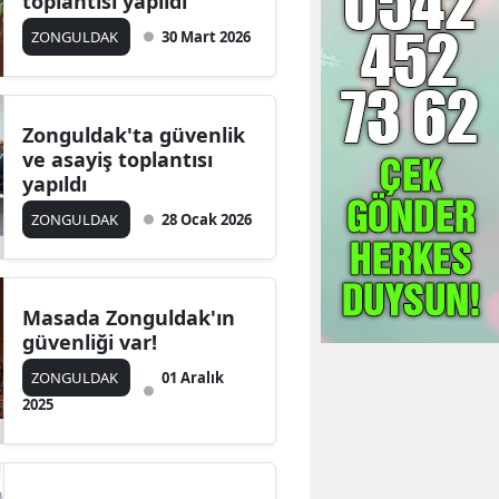
toplantısı yapıldı
ZONGULDAK
30 Mart 2026
Zonguldak'ta güvenlik
ve asayiş toplantısı
yapıldı
ZONGULDAK
28 Ocak 2026
Masada Zonguldak'ın
güvenliği var!
ZONGULDAK
01 Aralık
2025