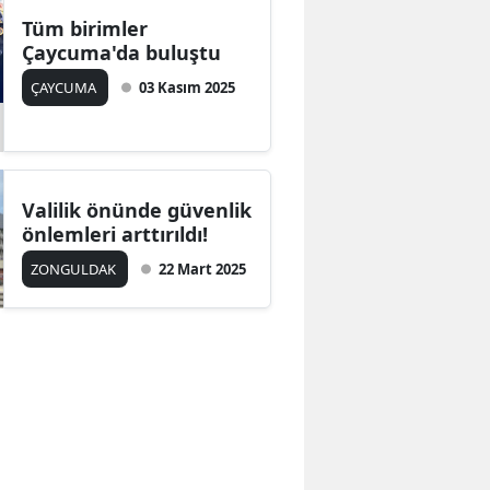
Tüm birimler
Çaycuma'da buluştu
ÇAYCUMA
03 Kasım 2025
Valilik önünde güvenlik
önlemleri arttırıldı!
ZONGULDAK
22 Mart 2025