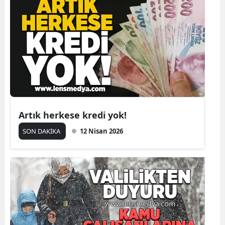
Artık herkese kredi yok!
SON DAKİKA
12 Nisan 2026