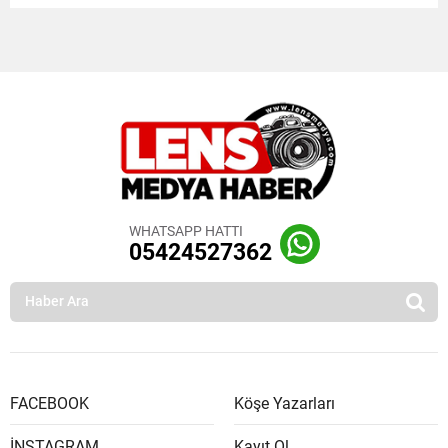
WHATSAPP HATTI
05424527362
FACEBOOK
Köşe Yazarları
İNSTAGRAM
Kayıt Ol