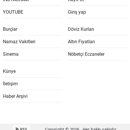
YOUTUBE
Giriş yap
Burçlar
Döviz Kurları
Namaz Vakitleri
Altın Fiyatları
Sinema
Nöbetçi Eczaneler
Künye
İletişim
Haber Arşivi
RSS
Copyright © 2026 . Her hakkı saklıdır.