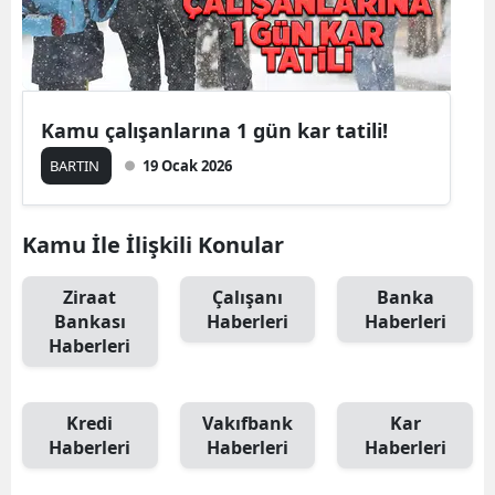
Kamu çalışanlarına 1 gün kar tatili!
BARTIN
19 Ocak 2026
Kamu İle İlişkili Konular
Ziraat
Çalışanı
Banka
Bankası
Haberleri
Haberleri
Haberleri
Kredi
Vakıfbank
Kar
Haberleri
Haberleri
Haberleri