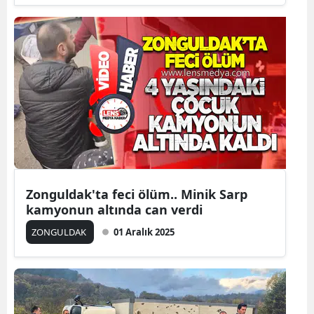
Zonguldak'ta feci ölüm.. Minik Sarp
kamyonun altında can verdi
ZONGULDAK
01 Aralık 2025