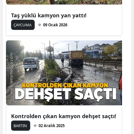
Taş yüklü kamyon yan yattı!
ÇAYCUMA
09 Ocak 2026
Kontrolden çıkan kamyon dehşet saçtı!
BARTIN
02 Aralık 2025