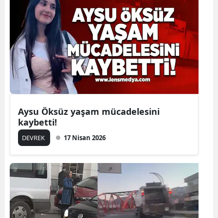
Aysu Öksüz yaşam mücadelesini
kaybetti!
DEVREK
17 Nisan 2026