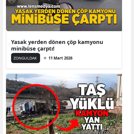
Yasak yerden dönen çöp kamyonu
minibüse çarptı!
ZONGULDAK
11 Mart 2026