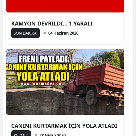
KAMYON DEVRİLDİ... 1 YARALI
SON DAKİKA
04 Haziran 2020
CANINI KURTARMAK İÇİN YOLA ATLADI
KİLİMLİ
28 Nisan 2020