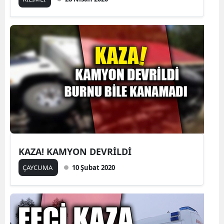
KAZA! KAMYON DEVRİLDİ
ÇAYCUMA
10 Şubat 2020