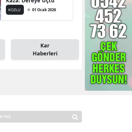
Kaza: Dereye Uçtu
KOZLU
01 Ocak 2026
Kar
Haberleri