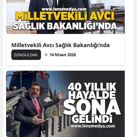
Milletvekili Avcı Sağlık Bakanlığı‘nda
ZONGULDAK
14 Nisan 2026