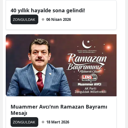
40 yıllık hayalde sona gelindi!
ZONGULDAK
06 Nisan 2026
Muammer Avcı'nın Ramazan Bayramı
Mesajı
ZONGULDAK
18 Mart 2026