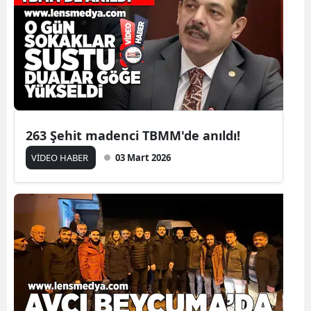
263 Şehit madenci TBMM'de anıldı!
VİDEO HABER
03 Mart 2026