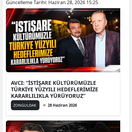
Güncelleme Tarihi:
Haziran 28, 2026 15:25
AVCI: “İSTİŞARE KÜLTÜRÜMÜZLE
TÜRKİYE YÜZYILI HEDEFLERİMİZE
KARARLILIKLA YÜRÜYORUZ”
ZONGULDAK
28 Haziran 2026