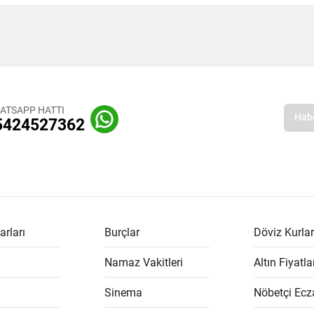
ATSAPP HATTI
5424527362
arları
Burçlar
Döviz Kurlar
Namaz Vakitleri
Altın Fiyatla
Sinema
Nöbetçi Ecz