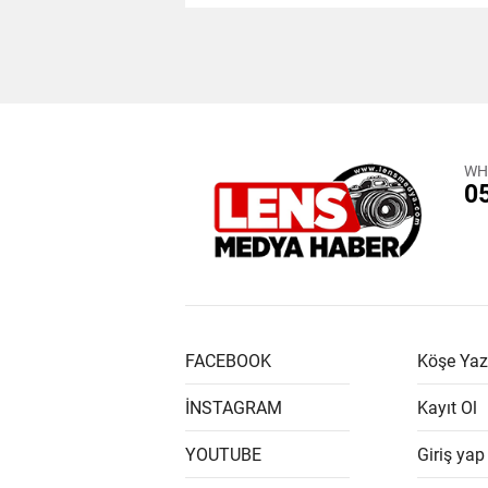
WH
0
FACEBOOK
Köşe Yaz
İNSTAGRAM
Kayıt Ol
YOUTUBE
Giriş yap