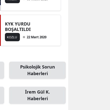
KYK YURDU
BOŞALTILDI
KOZLU
22 Mart 2020
Psikolojik Sorun
Haberleri
İrem Gül K.
Haberleri