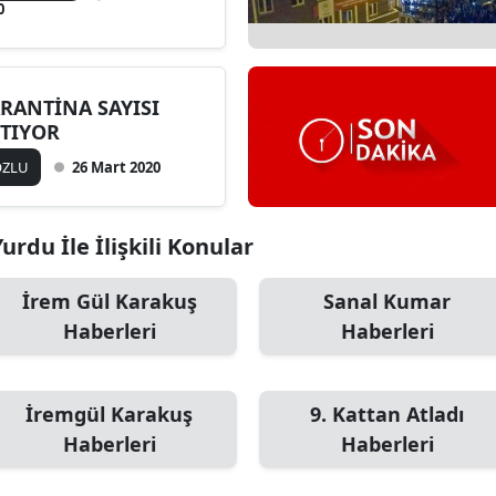
0
RANTİNA SAYISI
TIYOR
OZLU
26 Mart 2020
rdu İle İlişkili Konular
İrem Gül Karakuş
Sanal Kumar
Haberleri
Haberleri
İremgül Karakuş
9. Kattan Atladı
Haberleri
Haberleri