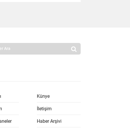
ı
Künye
rı
İletişim
aneler
Haber Arşivi