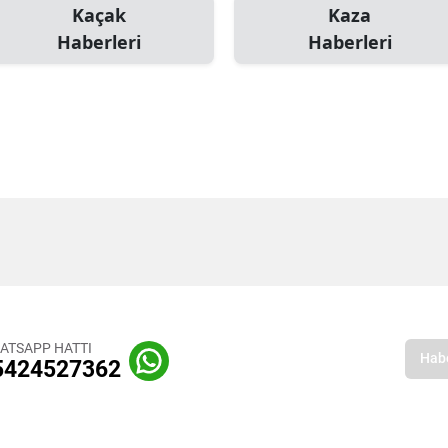
Kaçak
Kaza
Haberleri
Haberleri
ATSAPP HATTI
5424527362