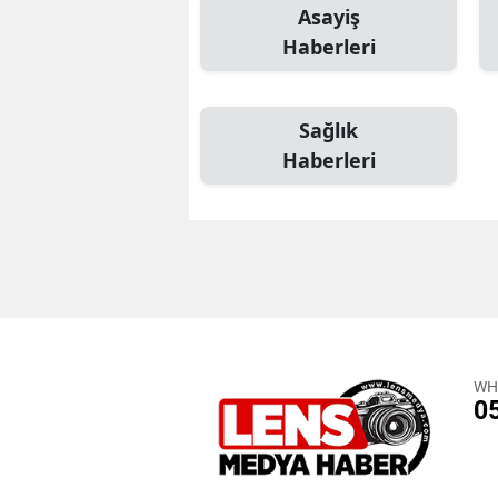
Asayiş
Haberleri
Sağlık
Haberleri
WH
0