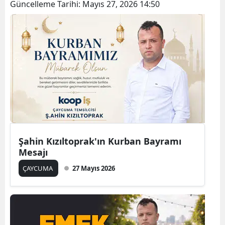
Güncelleme Tarihi:
Mayıs 27, 2026 14:50
Şahin Kızıltoprak'ın Kurban Bayramı
Mesajı
ÇAYCUMA
27 Mayıs 2026