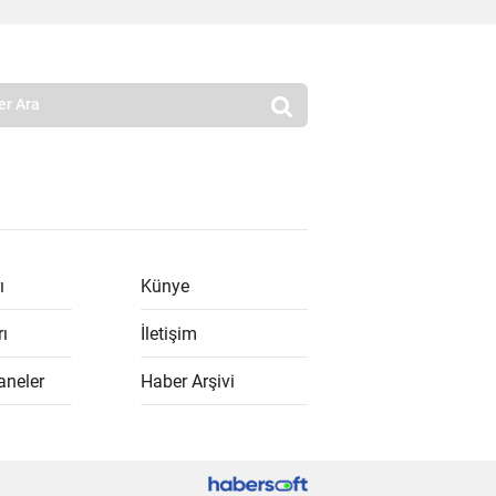
ı
Künye
rı
İletişim
aneler
Haber Arşivi