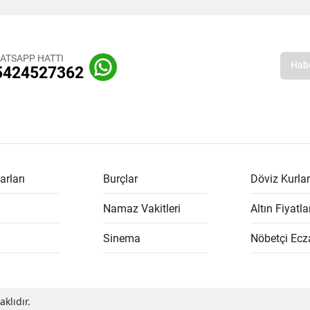
ATSAPP HATTI
5424527362
arları
Burçlar
Döviz Kurlar
Namaz Vakitleri
Altın Fiyatla
Sinema
Nöbetçi Ecz
klıdır.