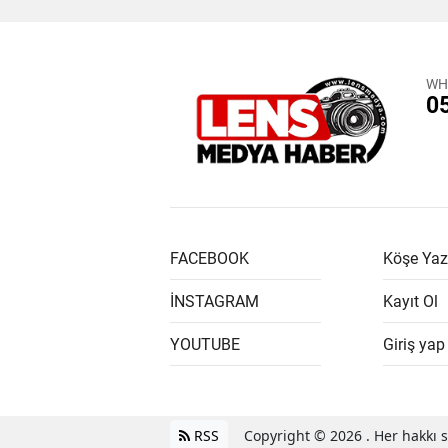
WH
0
FACEBOOK
Köşe Yaz
İNSTAGRAM
Kayıt Ol
YOUTUBE
Giriş yap
RSS
Copyright © 2026 . Her hakkı sa