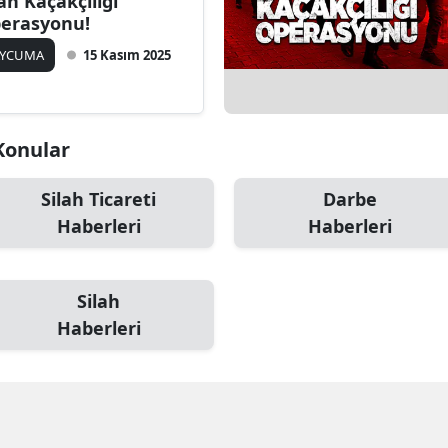
lah Kaçakçılığı
erasyonu!
AYCUMA
15 Kasım 2025
 Konular
Silah Ticareti
Darbe
Haberleri
Haberleri
Silah
Haberleri