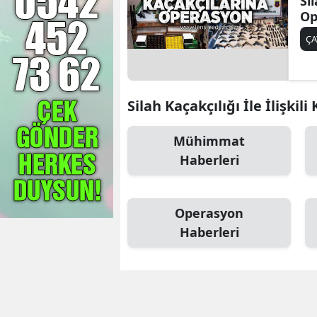
Si
Op
Ç
Silah Kaçakçılığı İle İlişkili
Mühimmat
Haberleri
Operasyon
Haberleri